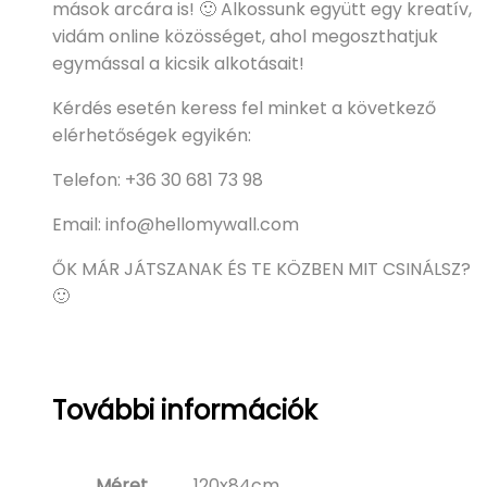
mások arcára is! 🙂 Alkossunk együtt egy kreatív,
vidám online közösséget, ahol megoszthatjuk
egymással a kicsik alkotásait!
Kérdés esetén keress fel minket a következő
elérhetőségek egyikén:
Telefon: +36 30 681 73 98
Email: info@hellomywall.com
ŐK MÁR JÁTSZANAK ÉS TE KÖZBEN MIT CSINÁLSZ?
🙂
További információk
Méret
120x84cm