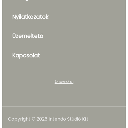
Nyilatkozatok
Üzemeltető
Kapcsolat
Árukereső.hu
Copyright © 2026 Intendo Stúdió Kft.