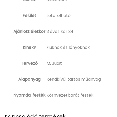
Felület
Letörölhető
Ajánlott életkor
3 éves kortól
Kinek?
Fiúknak és lányoknak
Tervező
M. Judit
Alapanyag
Rendkívül tartós műanyag
Nyomdai festék
Környezetbarát festék
Kapcsolódó termékek