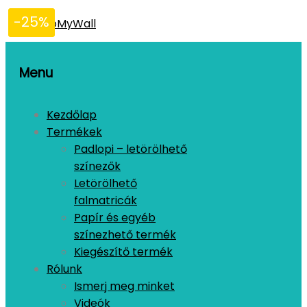
-25%
-25%
Menu
Kezdőlap
Termékek
Padlopi – letörölhető
színezők
Letörölhető
falmatricák
Papír és egyéb
színezhető termék
Kiegészítő termék
Rólunk
Ismerj meg minket
Videók