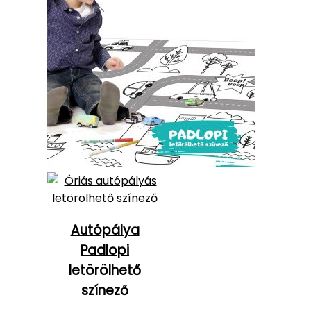
Autópálya
Padlopi
letörölhető
színező