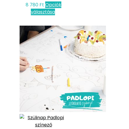
8 780
Ft
Opciók
választása