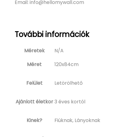
Email: info@hellomywall.com
További információk
Méretek
N/A
Méret
120x84cm
Felület
Letörölhető
Ajánlott életkor
3 éves kortól
Kinek?
Fiúknak, Lányoknak