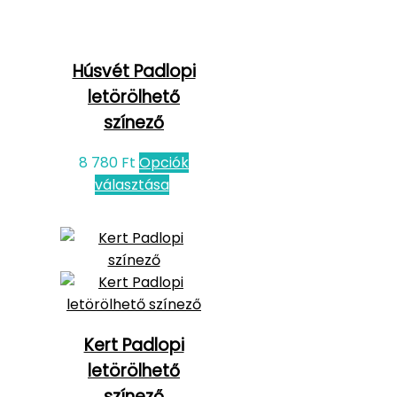
Húsvét Padlopi
letörölhető
színező
8 780
Ft
Opciók
választása
Kert Padlopi
letörölhető
színező