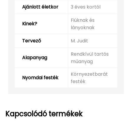
Ajánlott életkor
3 éves kortól
Fiúknak és
Kinek?
lányoknak
Tervező
M. Judit
Rendkívül tartós
Alapanyag
műanyag
Környezetbarát
Nyomdai festék
festék
Kapcsolódó termékek