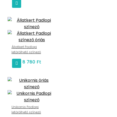
Állatkert Padlopi
letörölhető színező
8 780
Ft
Unikornis Padlopi
letörölhető színező