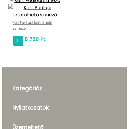
Kert Padlopi letörölhető
színező
8 780
Ft
Kategóriák
Nyilatkozatok
Üzemeltető